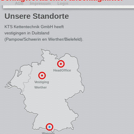
AGB
Impressum
Login
Unsere Standorte
KTS Kettentechnik GmbH heeft
vestigingen in Duitsland
(Pampow/Schwerin en Werther/Bielefeld).
HeadOffice
Vestiging
Werther
Wangen