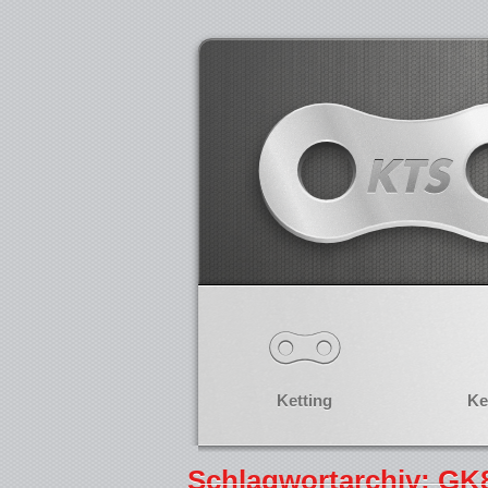
Ketting
Ke
Schlagwortarchiv: GK