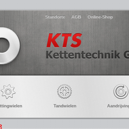
Standorte
AGB
Online-Shop
ttingwielen
Tandwielen
Aandrijvin
8