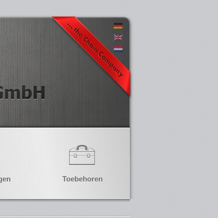
gen
Toebehoren