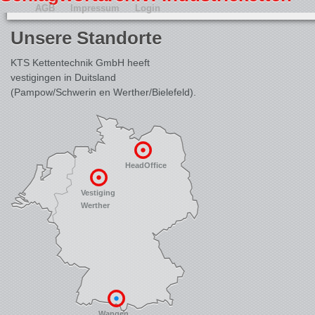
AGB
Impressum
Login
Unsere Standorte
KTS Kettentechnik GmbH heeft
vestigingen in Duitsland
(Pampow/Schwerin en Werther/Bielefeld).
HeadOffice
Vestiging
Werther
Wangen