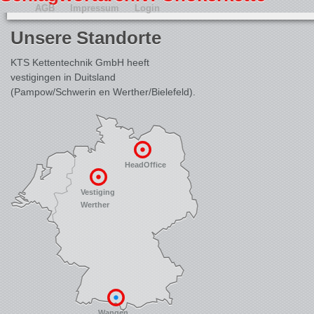
AGB
Impressum
Login
Unsere Standorte
KTS Kettentechnik GmbH heeft
vestigingen in Duitsland
(Pampow/Schwerin en Werther/Bielefeld).
HeadOffice
Vestiging
Werther
Wangen