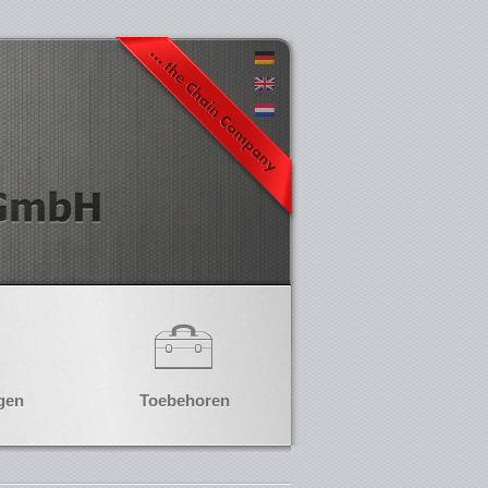
gen
Toebehoren