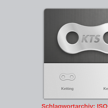
Ketting
Ke
Schlagwortarchiv: ISO