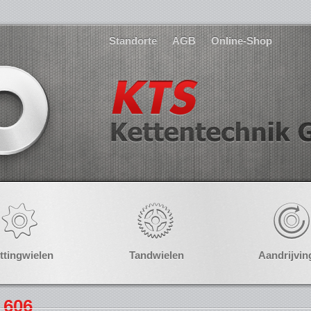
Standorte
AGB
Online-Shop
ttingwielen
Tandwielen
Aandrijvin
 606