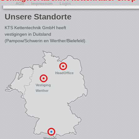
AGB
Impressum
Login
Unsere Standorte
KTS Kettentechnik GmbH heeft
vestigingen in Duitsland
(Pampow/Schwerin en Werther/Bielefeld).
HeadOffice
Vestiging
Werther
Wangen