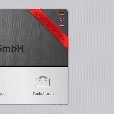
gen
Toebehoren