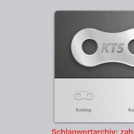
Ketting
Ke
Schlagwortarchiv: za