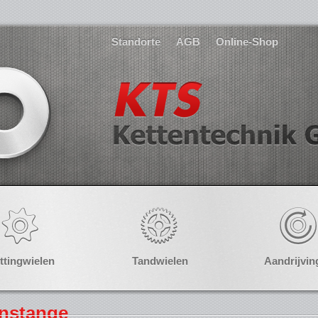
Standorte
AGB
Online-Shop
ttingwielen
Tandwielen
Aandrijvin
hnstange