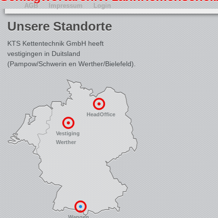
AGB
Impressum
Login
Unsere Standorte
KTS Kettentechnik GmbH heeft
vestigingen in Duitsland
(Pampow/Schwerin en Werther/Bielefeld).
HeadOffice
Vestiging
Werther
Wangen