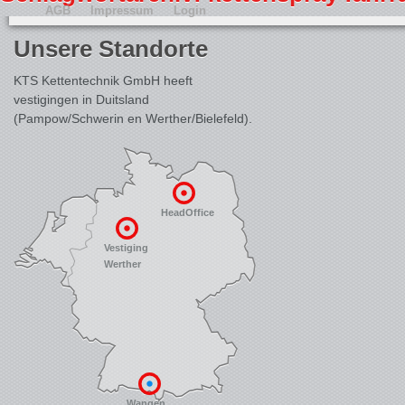
AGB
Impressum
Login
Unsere Standorte
KTS Kettentechnik GmbH heeft
vestigingen in Duitsland
(Pampow/Schwerin en Werther/Bielefeld).
HeadOffice
Vestiging
Werther
Wangen