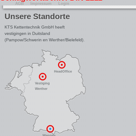
AGB
Impressum
Login
Unsere Standorte
KTS Kettentechnik GmbH heeft
vestigingen in Duitsland
(Pampow/Schwerin en Werther/Bielefeld).
HeadOffice
Vestiging
Werther
Wangen