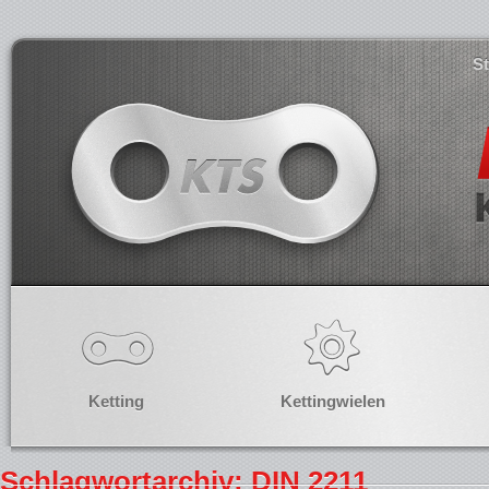
S
Ketting
Kettingwielen
Schlagwortarchiv: DIN 2211