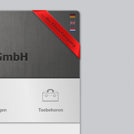
gen
Toebehoren