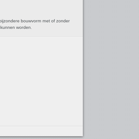
 bijzondere bouwvorm met of zonder
d kunnen worden.