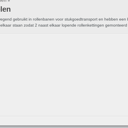
len
»
len
egend gebruikt in rollenbanen voor stukgoedtransport en hebben een
it elkaar staan zodat 2 naast elkaar lopende rollenkettingen gemonteer