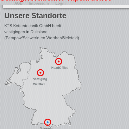
AGB
Impressum
Login
Unsere Standorte
KTS Kettentechnik GmbH heeft
vestigingen in Duitsland
(Pampow/Schwerin en Werther/Bielefeld).
HeadOffice
Vestiging
Werther
Wangen