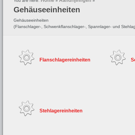
Home
Aandrijvingen
You are here:
»
»
Gehäuseeinheiten
Gehäuseeinheiten
(Flanschlager-, Schwenkflanschlager-, Spannlager- und Stehlag
Flanschlagereinheiten
S
Stehlagereinheiten