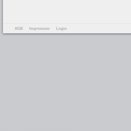
AGB
Impressum
Login