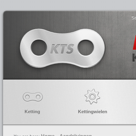
S
Ketting
Kettingwielen