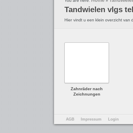
Home
Tandwiele
You are here:
»
Tandwielen vlgs t
Hier vindt u een klein overzicht van 
Zahnräder nach
Zeichnungen
AGB
Impressum
Login