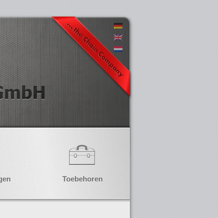
gen
Toebehoren