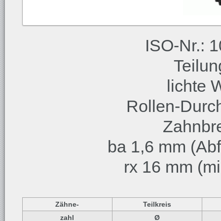
ISO-Nr.: 1
Teilu
lichte 
Rollen-Durc
Zahnbre
ba 1,6 mm (Abf
rx 16 mm (mi
Zähne-
Teilkreis
zahl
Ø