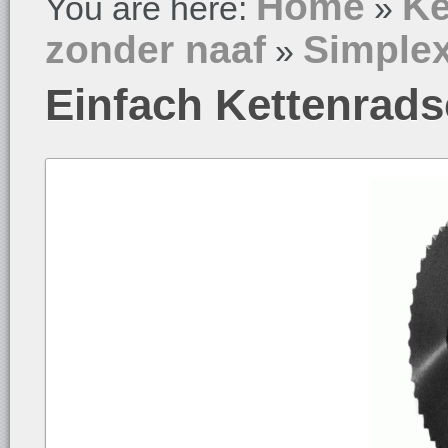
Home
Ke
You are here:
»
zonder naaf
Simplex
»
Einfach Kettenrads