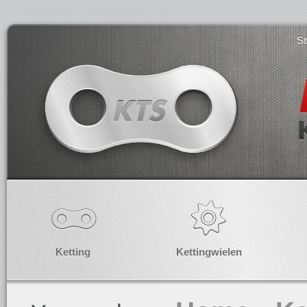
S
Ketting
Kettingwielen