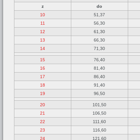
z
do
10
51,37
11
56,30
12
61,30
13
66,30
14
71,30
15
76,40
16
81,40
17
86,40
18
91,40
19
96,50
20
101,50
21
106,50
22
111,60
23
116,60
24
121,60