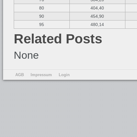
80
404,40
90
454,90
95
480,14
Related Posts
None
AGB
Impressum
Login