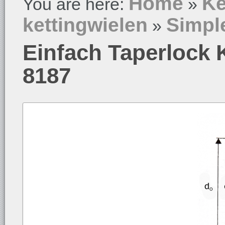
Home
Ke
You are here:
»
kettingwielen
Simpl
»
Einfach Taperlock 
8187