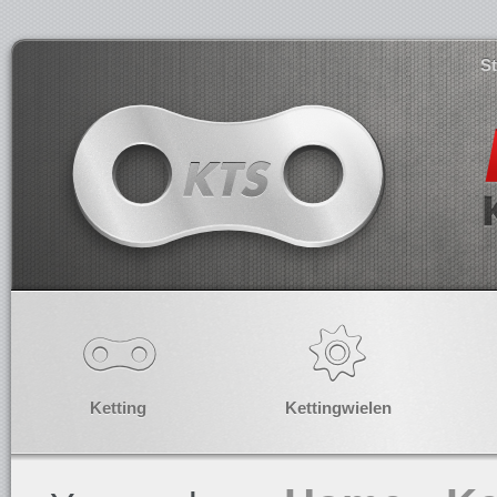
S
Ketting
Kettingwielen