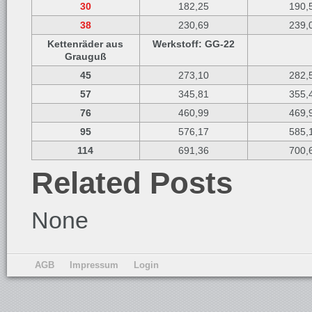
30
182,25
190,
38
230,69
239,
Kettenräder aus
Werkstoff: GG-22
Grauguß
45
273,10
282,
57
345,81
355,
76
460,99
469,
95
576,17
585,
114
691,36
700,
Related Posts
None
AGB
Impressum
Login