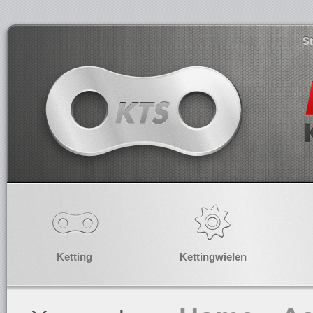
S
Ketting
Kettingwielen