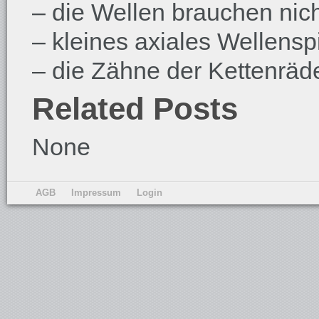
– die Wellen brauchen nich
– kleines axiales Wellenspi
– die Zähne der Kettenräde
Related Posts
None
AGB
Impressum
Login