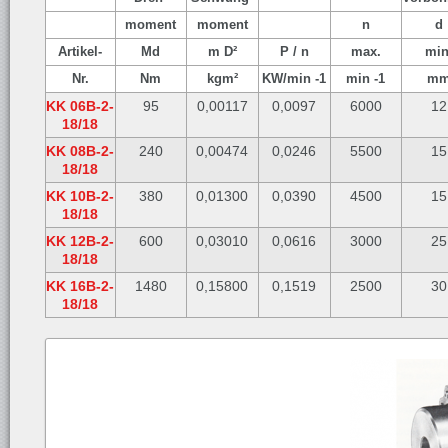
moment
moment
n
d
Artikel-
Md
m D²
P / n
max.
min
Nr.
Nm
kgm²
KW/min -1
min -1
m
KK 06B-2-
95
0,00117
0,0097
6000
12
18/18
KK 08B-2-
240
0,00474
0,0246
5500
15
18/18
KK 10B-2-
380
0,01300
0,0390
4500
15
18/18
KK 12B-2-
600
0,03010
0,0616
3000
25
18/18
KK 16B-2-
1480
0,15800
0,1519
2500
30
18/18