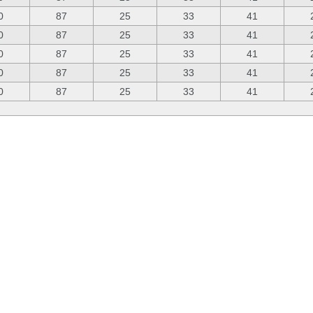
0
87
25
33
41
0
87
25
33
41
0
87
25
33
41
0
87
25
33
41
0
87
25
33
41