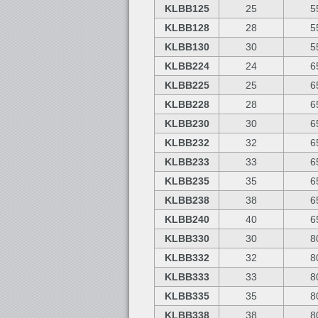
KLBB125
25
5
KLBB128
28
5
KLBB130
30
5
KLBB224
24
6
KLBB225
25
6
KLBB228
28
6
KLBB230
30
6
KLBB232
32
6
KLBB233
33
6
KLBB235
35
6
KLBB238
38
6
KLBB240
40
6
KLBB330
30
8
KLBB332
32
8
KLBB333
33
8
KLBB335
35
8
KLBB338
38
8