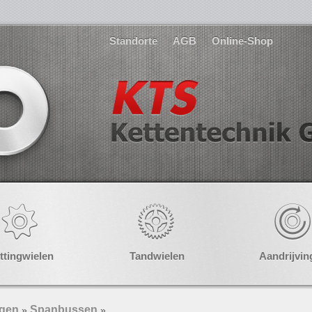
Standorte
AGB
Online-Shop
ttingwielen
Tandwielen
Aandrijvin
ngen
Spanbussen
»
»