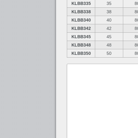
KLBB335
35
8
KLBB338
38
8
KLBB340
40
8
KLBB342
42
8
KLBB345
45
8
KLBB348
48
8
KLBB350
50
8