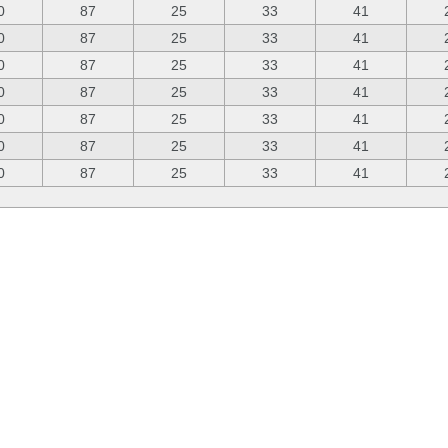
0
87
25
33
41
0
87
25
33
41
0
87
25
33
41
0
87
25
33
41
0
87
25
33
41
0
87
25
33
41
0
87
25
33
41