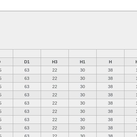
D
D1
H3
H1
H
5
63
22
30
38
5
63
22
30
38
5
63
22
30
38
5
63
22
30
38
5
63
22
30
38
5
63
22
30
38
5
63
22
30
38
5
63
22
30
38
5
63
22
30
38