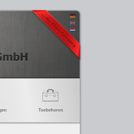
gen
Toebehoren