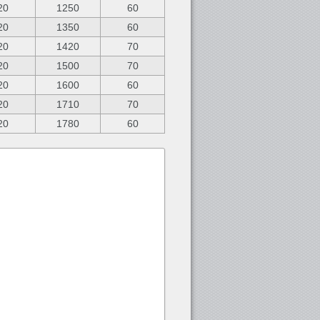
20
1250
60
20
1350
60
20
1420
70
20
1500
70
20
1600
60
20
1710
70
20
1780
60