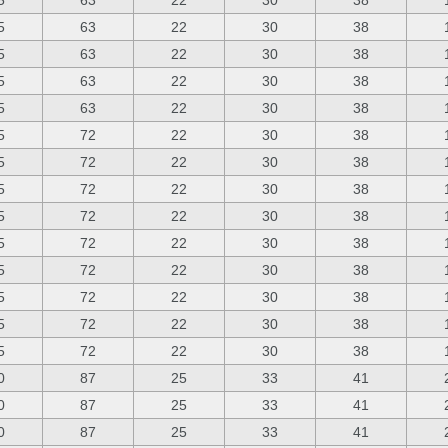
5
63
22
30
38
5
63
22
30
38
5
63
22
30
38
5
63
22
30
38
5
63
22
30
38
5
72
22
30
38
5
72
22
30
38
5
72
22
30
38
5
72
22
30
38
5
72
22
30
38
5
72
22
30
38
5
72
22
30
38
5
72
22
30
38
5
72
22
30
38
0
87
25
33
41
0
87
25
33
41
0
87
25
33
41