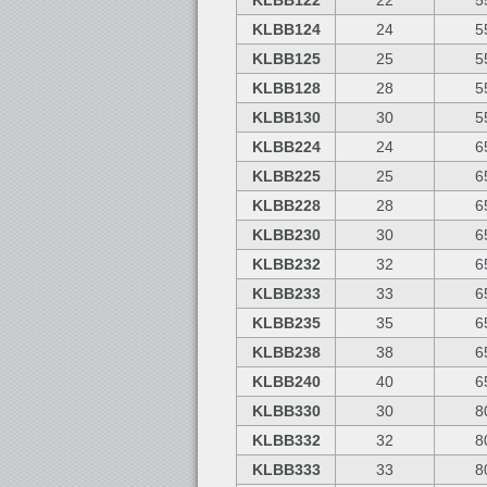
KLBB122
22
5
KLBB124
24
5
KLBB125
25
5
KLBB128
28
5
KLBB130
30
5
KLBB224
24
6
KLBB225
25
6
KLBB228
28
6
KLBB230
30
6
KLBB232
32
6
KLBB233
33
6
KLBB235
35
6
KLBB238
38
6
KLBB240
40
6
KLBB330
30
8
KLBB332
32
8
KLBB333
33
8