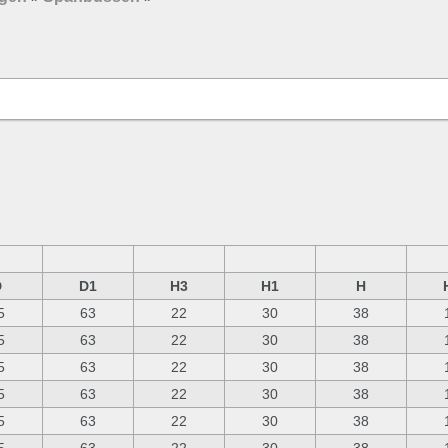
D
D1
H3
H1
H
5
63
22
30
38
5
63
22
30
38
5
63
22
30
38
5
63
22
30
38
5
63
22
30
38