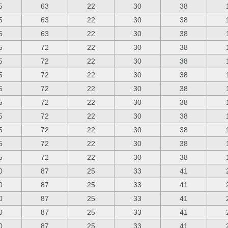
5
63
22
30
38
5
63
22
30
38
5
63
22
30
38
5
72
22
30
38
5
72
22
30
38
5
72
22
30
38
5
72
22
30
38
5
72
22
30
38
5
72
22
30
38
5
72
22
30
38
5
72
22
30
38
5
72
22
30
38
0
87
25
33
41
0
87
25
33
41
0
87
25
33
41
0
87
25
33
41
0
87
25
33
41