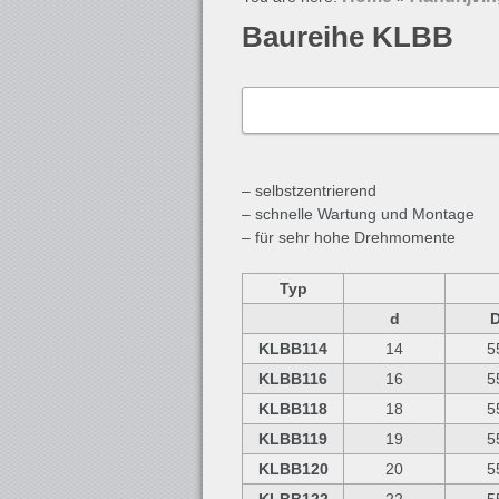
Baureihe KLBB
– selbstzentrierend
– schnelle Wartung und Montage
– für sehr hohe Drehmomente
Typ
d
KLBB114
14
5
KLBB116
16
5
KLBB118
18
5
KLBB119
19
5
KLBB120
20
5