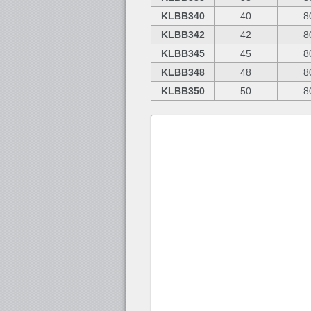
KLBB340
40
8
KLBB342
42
8
KLBB345
45
8
KLBB348
48
8
KLBB350
50
8