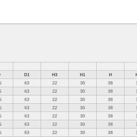
D
D1
H3
H1
H
5
63
22
30
38
5
63
22
30
38
5
63
22
30
38
5
63
22
30
38
5
63
22
30
38
5
63
22
30
38
5
63
22
30
38