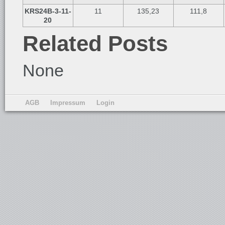
KRS24B-3-11-
11
135,23
111,8
20
Related Posts
None
AGB
Impressum
Login