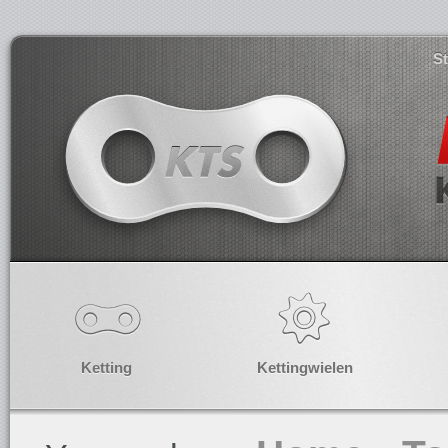
S
Ketting
Kettingwielen