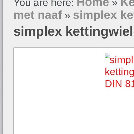
Home
Ke
You are here:
»
met naaf
simplex ke
»
simplex kettingwie