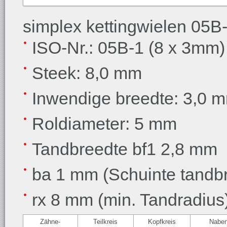
simplex kettingwielen 05B
ISO-Nr.: 05B-1 (8 x 3mm)
Steek: 8,0 mm
Inwendige breedte: 3,0 
Roldiameter: 5 mm
Tandbreedte bf1 2,8 mm
ba 1 mm (Schuinte tandb
rx 8 mm (min. Tandradius
Zähne-
Teilkreis
Kopfkreis
Nabe