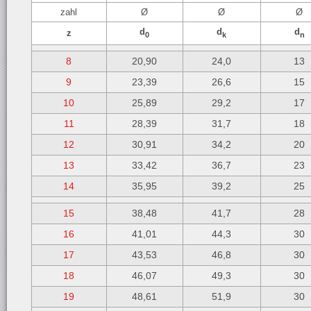
zahl
Ø
Ø
Ø
d
d
d
z
0
k
n
8
20,90
24,0
13
9
23,39
26,6
15
10
25,89
29,2
17
11
28,39
31,7
18
12
30,91
34,2
20
13
33,42
36,7
23
14
35,95
39,2
25
15
38,48
41,7
28
16
41,01
44,3
30
17
43,53
46,8
30
18
46,07
49,3
30
19
48,61
51,9
30