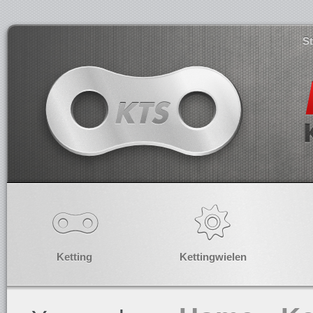
S
Ketting
Kettingwielen