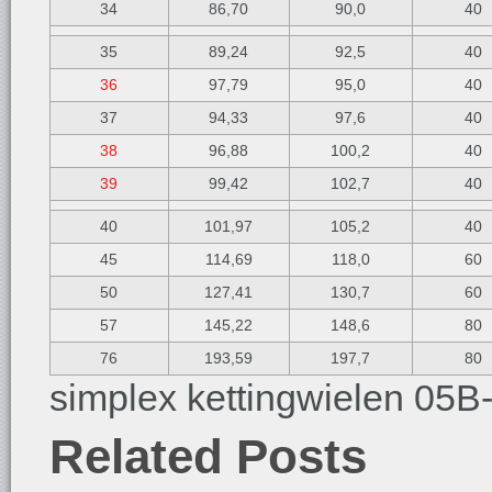
34
86,70
90,0
40
35
89,24
92,5
40
36
97,79
95,0
40
37
94,33
97,6
40
38
96,88
100,2
40
39
99,42
102,7
40
40
101,97
105,2
40
45
114,69
118,0
60
50
127,41
130,7
60
57
145,22
148,6
80
76
193,59
197,7
80
simplex kettingwielen 05B
Related Posts