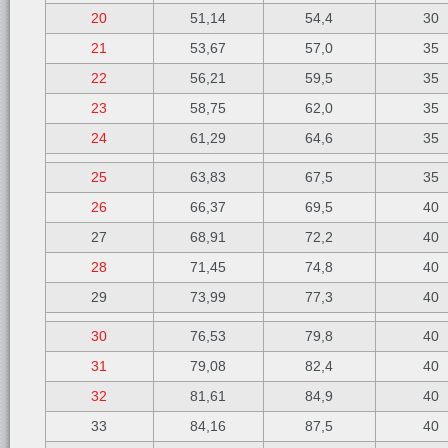
20
51,14
54,4
30
21
53,67
57,0
35
22
56,21
59,5
35
23
58,75
62,0
35
24
61,29
64,6
35
25
63,83
67,5
35
26
66,37
69,5
40
27
68,91
72,2
40
28
71,45
74,8
40
29
73,99
77,3
40
30
76,53
79,8
40
31
79,08
82,4
40
32
81,61
84,9
40
33
84,16
87,5
40