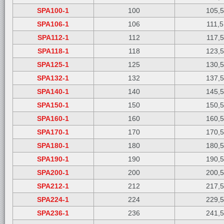
SPA100-1
100
105,
SPA106-1
106
111,5
SPA112-1
112
117,5
SPA118-1
118
123,
SPA125-1
125
130,
SPA132-1
132
137,
SPA140-1
140
145,
SPA150-1
150
150,
SPA160-1
160
160,
SPA170-1
170
170,
SPA180-1
180
180,
SPA190-1
190
190,
SPA200-1
200
200,
SPA212-1
212
217,
SPA224-1
224
229,
SPA236-1
236
241,