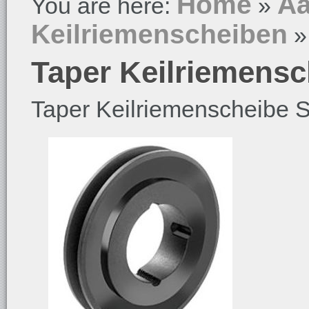
Home
Aa
You are here:
»
Keilriemenscheiben
Taper Keilriemensch
Taper Keilriemenscheibe SP