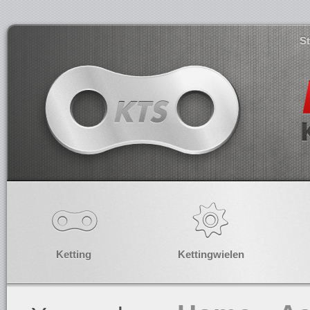
S
Ketting
Kettingwielen