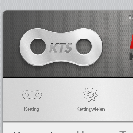
S
Ketting
Kettingwielen