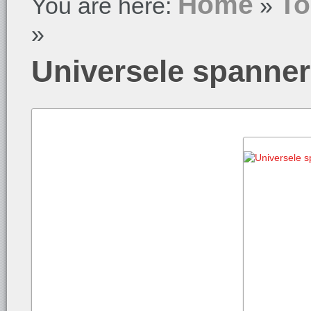
Home
To
You are here:
»
»
Universele spanner