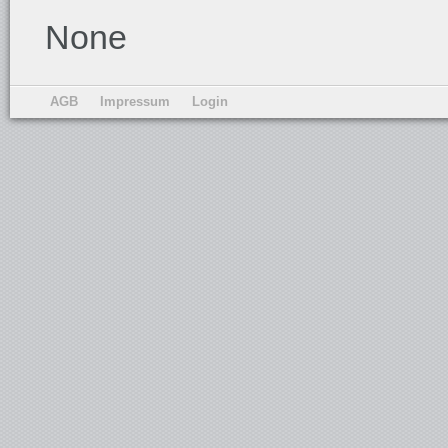
None
AGB
Impressum
Login