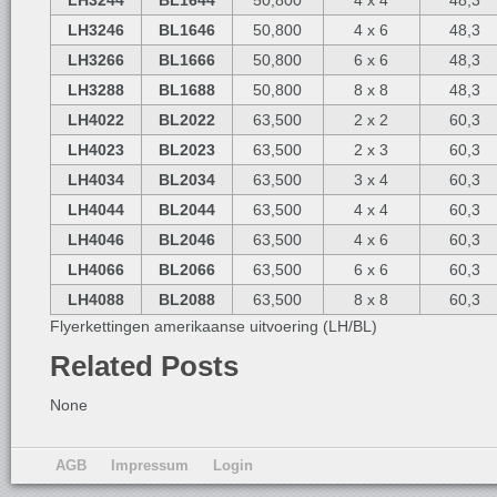
LH3244
BL1644
50,800
4 x 4
48,3
LH3246
BL1646
50,800
4 x 6
48,3
LH3266
BL1666
50,800
6 x 6
48,3
LH3288
BL1688
50,800
8 x 8
48,3
LH4022
BL2022
63,500
2 x 2
60,3
LH4023
BL2023
63,500
2 x 3
60,3
LH4034
BL2034
63,500
3 x 4
60,3
LH4044
BL2044
63,500
4 x 4
60,3
LH4046
BL2046
63,500
4 x 6
60,3
LH4066
BL2066
63,500
6 x 6
60,3
LH4088
BL2088
63,500
8 x 8
60,3
Flyerkettingen amerikaanse uitvoering (LH/BL)
Related Posts
None
AGB
Impressum
Login