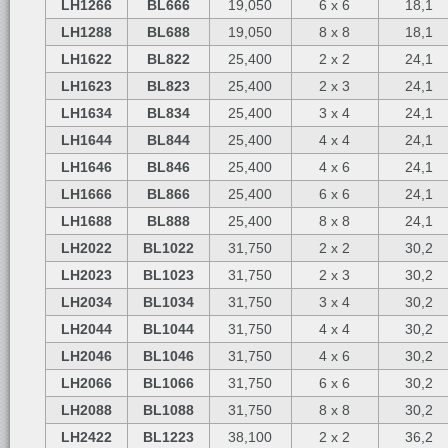
LH1266
BL666
19,050
6 x 6
18,1
LH1288
BL688
19,050
8 x 8
18,1
LH1622
BL822
25,400
2 x 2
24,1
LH1623
BL823
25,400
2 x 3
24,1
LH1634
BL834
25,400
3 x 4
24,1
LH1644
BL844
25,400
4 x 4
24,1
LH1646
BL846
25,400
4 x 6
24,1
LH1666
BL866
25,400
6 x 6
24,1
LH1688
BL888
25,400
8 x 8
24,1
LH2022
BL1022
31,750
2 x 2
30,2
LH2023
BL1023
31,750
2 x 3
30,2
LH2034
BL1034
31,750
3 x 4
30,2
LH2044
BL1044
31,750
4 x 4
30,2
LH2046
BL1046
31,750
4 x 6
30,2
LH2066
BL1066
31,750
6 x 6
30,2
LH2088
BL1088
31,750
8 x 8
30,2
LH2422
BL1223
38,100
2 x 2
36,2