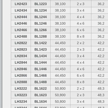
LH2423
BL1223
38,100
2 x 3
36,2
LH2434
BL1234
38,100
3 x 4
36,2
LH2444
BL1244
38,100
4 x 4
36,2
LH2446
BL1246
38,100
4 x 6
36,2
LH2466
BL1266
38,100
6 x 6
36,2
LH2488
BL1288
38,100
8 x 8
36,2
LH2822
BL1422
44,450
2 x 2
42,2
LH2823
BL1423
44,450
2 x 3
42,2
LH2834
BL1434
44,450
3 x 4
42,2
LH2844
BL1444
44,450
4 x 4
42,2
LH2846
BL1446
44,450
4 x 6
42,2
LH2866
BL1466
44,450
6 x 6
42,2
LH2888
BL1488
44,450
8 x 8
42,2
LH3222
BL1622
50,800
2 x 2
48,3
LH3223
BL1623
50,800
2 x 3
48,3
LH3234
BL1634
50,800
3 x 4
48,3