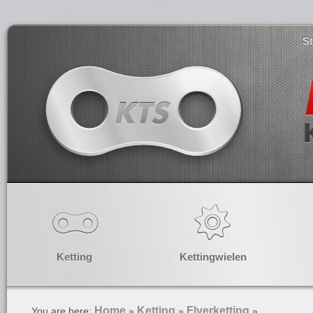
S
Ketting
Kettingwielen
Home
Ketting
Flyerketting
You are here:
»
»
»