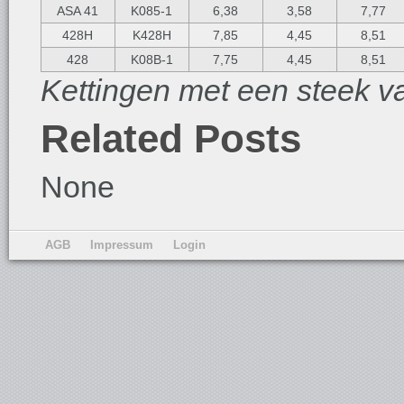
ASA 41
K085-1
6,38
3,58
7,77
428H
K428H
7,85
4,45
8,51
428
K08B-1
7,75
4,45
8,51
Kettingen met een steek v
Related Posts
None
AGB
Impressum
Login