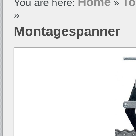
Home
To
You are here:
»
»
Montagespanner