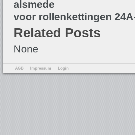
alsmede
voor rollenkettingen 24A
Related Posts
None
AGB
Impressum
Login