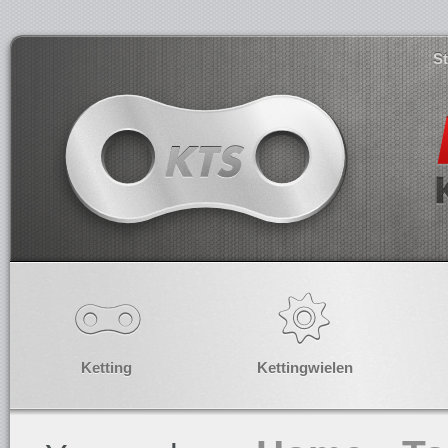
S
Ketting
Kettingwielen