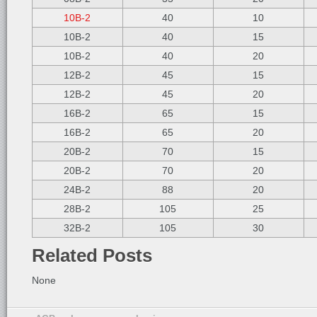
10B-2
40
10
10B-2
40
15
10B-2
40
20
12B-2
45
15
12B-2
45
20
16B-2
65
15
16B-2
65
20
20B-2
70
15
20B-2
70
20
24B-2
88
20
28B-2
105
25
32B-2
105
30
Related Posts
None