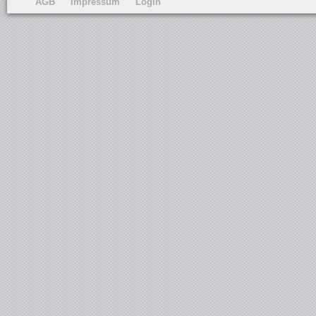
AGB
Impressum
Login