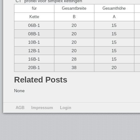
“CT” profiel voor simplex kettingen
für
Gesamtbreite
Gesamthöhe
Kette
B
A
06B-1
20
15
08B-1
20
15
10B-1
20
15
12B-1
20
15
16B-1
28
15
20B-1
38
20
Related Posts
None
AGB
Impressum
Login