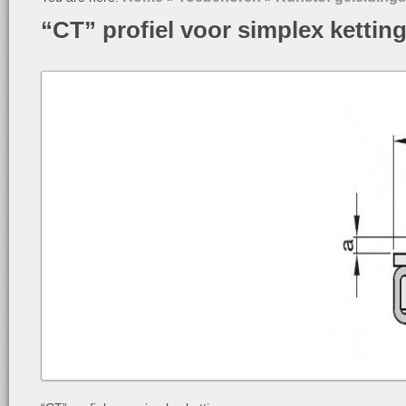
“CT” profiel voor simplex kettin