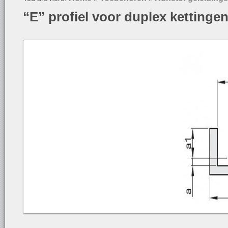
“E” profiel voor duplex kettinge