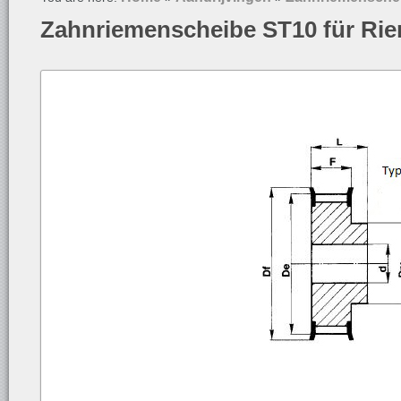
Zahnriemenscheibe ST10 für Ri