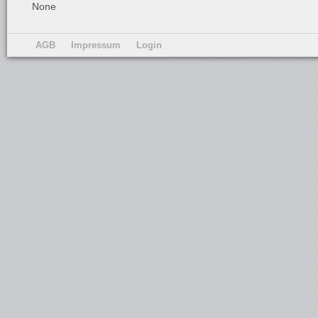
None
AGB
Impressum
Login