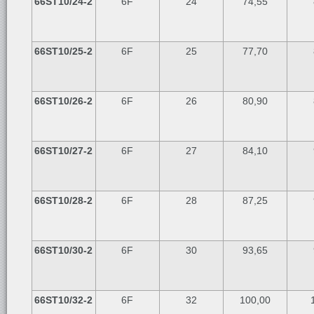
66ST10/24-2
6F
24
74,55
66ST10/25-2
6F
25
77,70
66ST10/26-2
6F
26
80,90
66ST10/27-2
6F
27
84,10
66ST10/28-2
6F
28
87,25
66ST10/30-2
6F
30
93,65
66ST10/32-2
6F
32
100,00