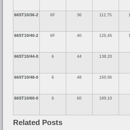
66ST10/36-2
6F
36
112,75
66ST10/40-2
6F
40
125,45
66ST10/44-0
6
44
138,20
66ST10/48-0
6
48
150,95
66ST10/60-0
6
60
189,10
Related Posts