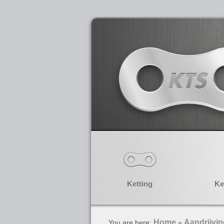
Ketting
Ke
Home
Aandrijvi
You are here:
»