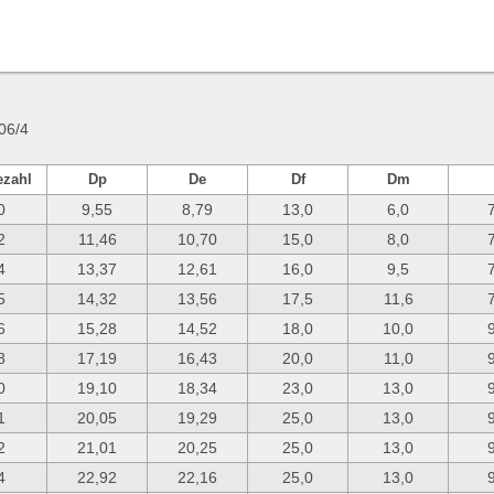
06/4
ezahl
Dp
De
Df
Dm
0
9,55
8,79
13,0
6,0
2
11,46
10,70
15,0
8,0
4
13,37
12,61
16,0
9,5
5
14,32
13,56
17,5
11,6
6
15,28
14,52
18,0
10,0
8
17,19
16,43
20,0
11,0
0
19,10
18,34
23,0
13,0
1
20,05
19,29
25,0
13,0
2
21,01
20,25
25,0
13,0
4
22,92
22,16
25,0
13,0