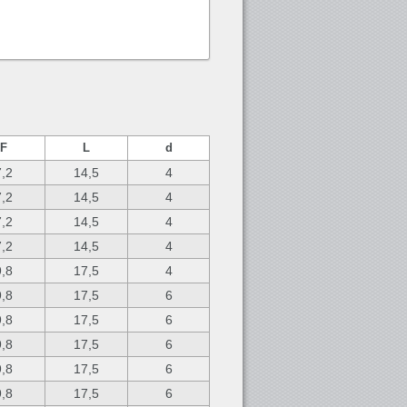
F
L
d
7,2
14,5
4
7,2
14,5
4
7,2
14,5
4
7,2
14,5
4
9,8
17,5
4
9,8
17,5
6
9,8
17,5
6
9,8
17,5
6
9,8
17,5
6
9,8
17,5
6