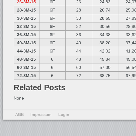
26-3M-15
6F
26
24,83
24,0
28-3M-15
6F
28
26,74
25,9
30-3M-15
6F
30
28,65
27,8
32-3M-15
6F
32
30,56
29,8
36-3M-15
6F
36
34,38
33,6
40-3M-15
6F
40
38,20
37,4
44-3M-15
6F
44
42,02
41,2
48-3M-15
6
48
45,84
45,0
60-3M-15
6
60
57,30
56,5
72-3M-15
6
72
68,75
67,9
Related Posts
None
AGB
Impressum
Login