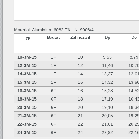
Material: Aluminium 6082 T6 UNI 9006/4
Typ
Bauart
Zähnezahl
Dp
De
10-3M-15
1F
10
9,55
8,79
12-3M-15
1F
12
11,46
10,7
14-3M-15
1F
14
13,37
12,6
15-3M-15
1F
15
14,32
13,5
16-3M-15
6F
16
15,28
14,5
18-3M-15
6F
18
17,19
16,4
20-3M-15
6F
20
19,10
18,3
21-3M-15
6F
21
20,05
19,2
22-3M-15
6F
22
21,01
20,2
24-3M-15
6F
24
22,92
22,1