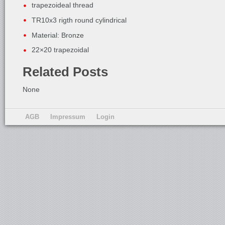
trapezoideal thread
TR10x3 rigth round cylindrical
Material: Bronze
22×20 trapezoidal
Related Posts
None
AGB
Impressum
Login