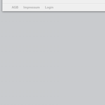
AGB
Impressum
Login