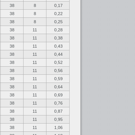
38
8
0,17
38
8
0,22
38
8
0,25
38
11
0,28
38
11
0,38
38
11
0,43
38
11
0,44
38
11
0,52
38
11
0,56
38
11
0,59
38
11
0,64
38
11
0,69
38
11
0,76
38
11
0,87
38
11
0,95
38
11
1,06