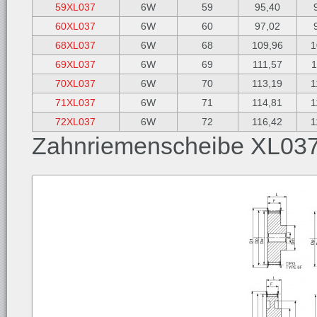
59XL037
6W
59
95,40
60XL037
6W
60
97,02
68XL037
6W
68
109,96
1
69XL037
6W
69
111,57
1
70XL037
6W
70
113,19
1
71XL037
6W
71
114,81
1
72XL037
6W
72
116,42
1
Zahnriemenscheibe XL03