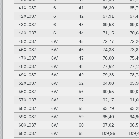
41XL037
6
41
66,30
65,7
42XL037
6
42
67,91
67,4
43XL037
6
43
69,53
69,0
44XL037
6
44
71,15
70,6
45XL037
6W
45
72,77
72,2
46XL037
6W
46
74,38
73,8
47XL037
6W
47
76,00
75,4
48XL037
6W
48
77,62
77,1
49XL037
6W
49
79,23
78,7
52XL037
6W
52
84,08
83,5
56XL037
6W
56
90,55
90,0
57XL037
6W
57
92,17
91,6
58XL037
6W
58
93,79
93,2
59XL037
6W
59
95,40
94,9
60XL037
6W
60
97,02
96,5
68XL037
6W
68
109,96
109,