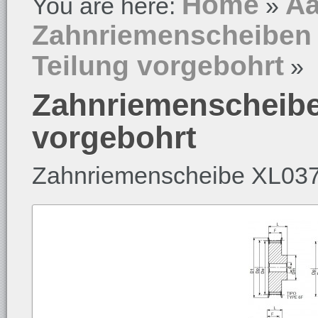
Home
Aa
You are here:
»
Zahnriemenscheiben
Teilung vorgebohrt
»
Zahnriemenscheibe
vorgebohrt
Zahnriemenscheibe XL03