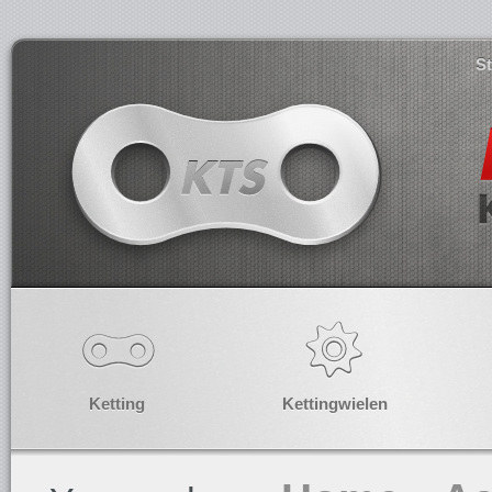
S
Ketting
Kettingwielen