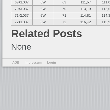
69XL037
6W
69
111,57
111,
70XL037
6W
70
113,19
112,
71XL037
6W
71
114,81
114,
72XL037
6W
72
116,42
115,
Related Posts
None
AGB
Impressum
Login