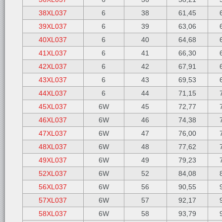
38XL037
6
38
61,45
39XL037
6
39
63,06
40XL037
6
40
64,68
41XL037
6
41
66,30
42XL037
6
42
67,91
43XL037
6
43
69,53
44XL037
6
44
71,15
45XL037
6W
45
72,77
46XL037
6W
46
74,38
47XL037
6W
47
76,00
48XL037
6W
48
77,62
49XL037
6W
49
79,23
52XL037
6W
52
84,08
56XL037
6W
56
90,55
57XL037
6W
57
92,17
58XL037
6W
58
93,79