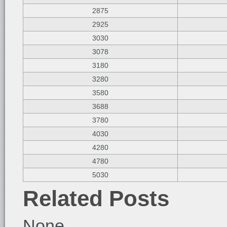
2875
2925
3030
3078
3180
3280
3580
3688
3780
4030
4280
4780
5030
Related Posts
None