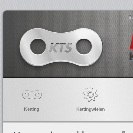
S
Ketting
Kettingwielen