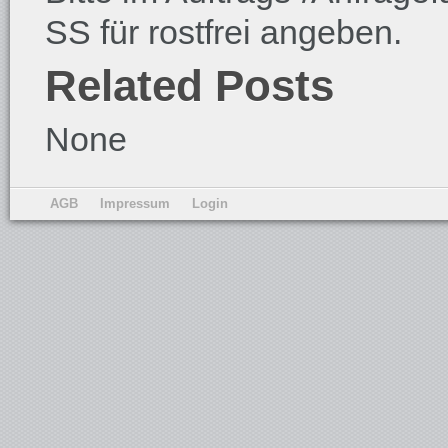
SS für rostfrei angeben.
Related Posts
None
AGB
Impressum
Login