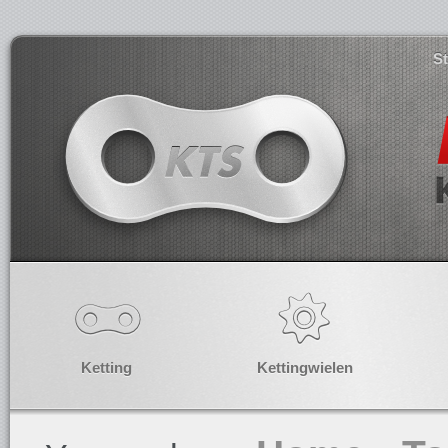
S
Ketting
Kettingwielen