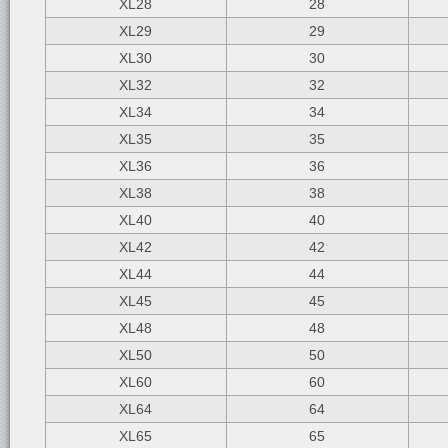
XL28
28
XL29
29
XL30
30
XL32
32
XL34
34
XL35
35
XL36
36
XL38
38
XL40
40
XL42
42
XL44
44
XL45
45
XL48
48
XL50
50
XL60
60
XL64
64
XL65
65