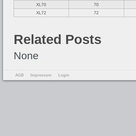
XL70
70
XL72
72
Related Posts
None
AGB
Impressum
Login