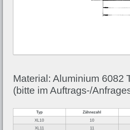
Material: Aluminium 6082 
(bitte im Auftrags-/Anfrag
Typ
Zähnezahl
XL10
10
XL11
11