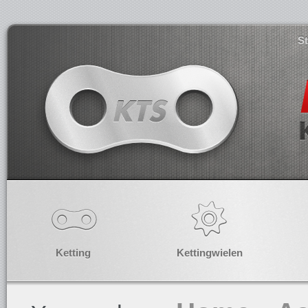
S
Ketting
Kettingwielen