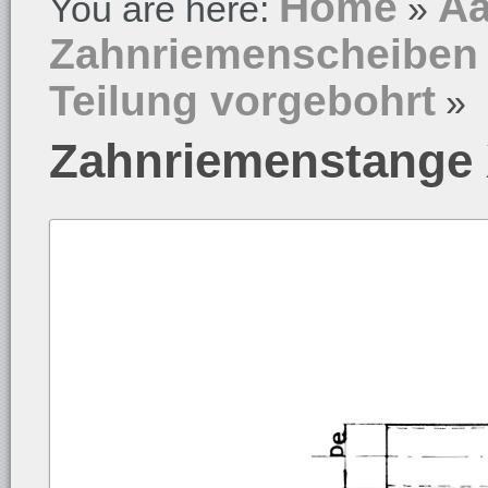
Home
Aa
You are here:
»
Zahnriemenscheiben
Teilung vorgebohrt
»
Zahnriemenstange 