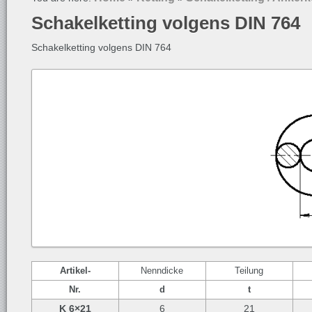
Schakelketting volgens DIN 764
Schakelketting volgens DIN 764
Artikel-
Nenndicke
Teilung
Nr.
d
t
K 6×21
6
21