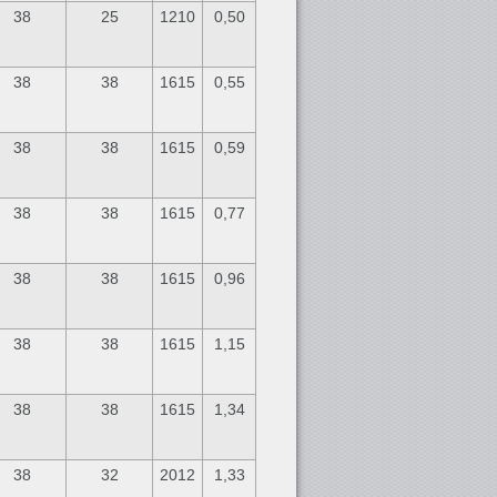
38
25
1210
0,50
38
38
1615
0,55
38
38
1615
0,59
38
38
1615
0,77
38
38
1615
0,96
38
38
1615
1,15
38
38
1615
1,34
38
32
2012
1,33