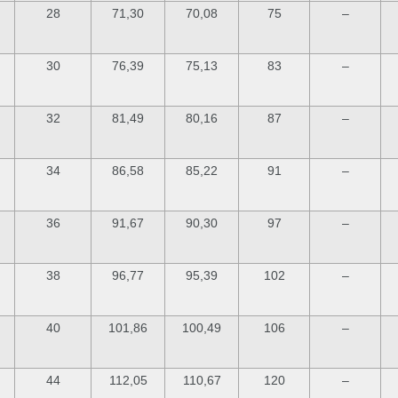
28
71,30
70,08
75
–
30
76,39
75,13
83
–
32
81,49
80,16
87
–
34
86,58
85,22
91
–
36
91,67
90,30
97
–
38
96,77
95,39
102
–
40
101,86
100,49
106
–
44
112,05
110,67
120
–