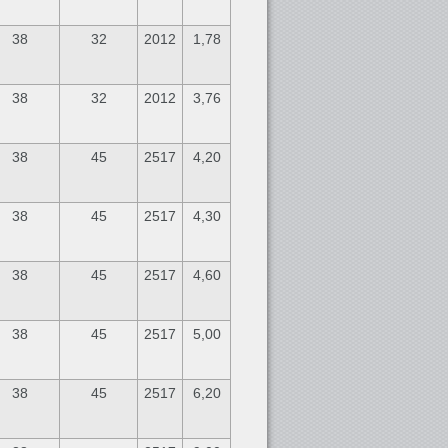
38
32
2012
1,78
38
32
2012
3,76
38
45
2517
4,20
38
45
2517
4,30
38
45
2517
4,60
38
45
2517
5,00
38
45
2517
6,20