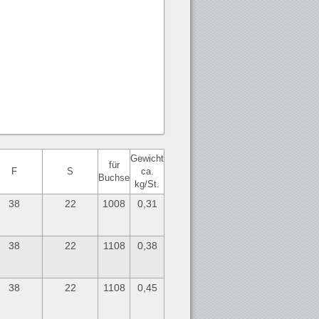
Gewicht
für
F
S
ca.
Buchse
kg/St.
38
22
1008
0,31
38
22
1108
0,38
38
22
1108
0,45