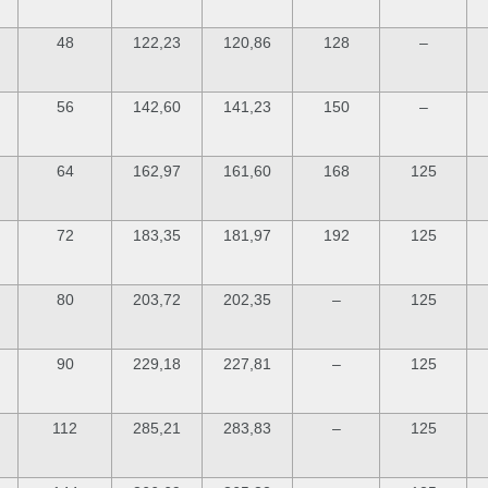
48
122,23
120,86
128
–
56
142,60
141,23
150
–
64
162,97
161,60
168
125
72
183,35
181,97
192
125
80
203,72
202,35
–
125
90
229,18
227,81
–
125
112
285,21
283,83
–
125