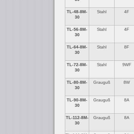
TL-48
-8M-
Stahl
4F
30
TL-56
-8M-
Stahl
4F
30
TL-64
-8M-
Stahl
8F
30
TL-72
-8M-
Stahl
9WF
30
TL-80
-8M-
Grauguß
8W
30
TL-90
-8M-
Grauguß
8A
30
TL-112-8M-
Grauguß
8A
30