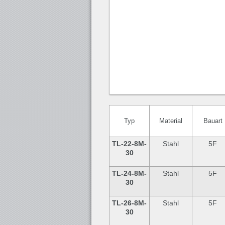
Typ
Material
Bauart
TL-22-8M-
Stahl
5F
30
TL-24
-8M-
Stahl
5F
30
TL-26
-8M-
Stahl
5F
30