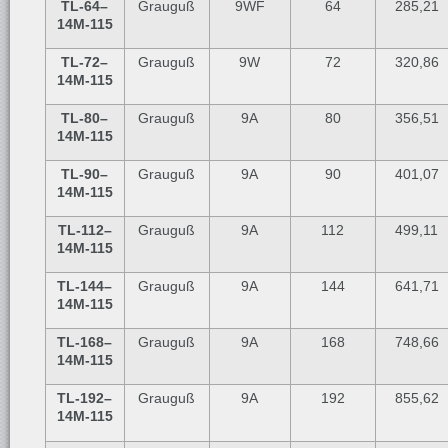
TL-64
–
Grauguß
9WF
64
285,21
14M-115
TL-72
–
Grauguß
9W
72
320,86
14M-115
TL-80
–
Grauguß
9A
80
356,51
14M-115
TL-90
–
Grauguß
9A
90
401,07
14M-115
TL-112
–
Grauguß
9A
112
499,11
14M-115
TL-144
–
Grauguß
9A
144
641,71
14M-115
TL-168
–
Grauguß
9A
168
748,66
14M-115
TL-192
–
Grauguß
9A
192
855,62
14M-115