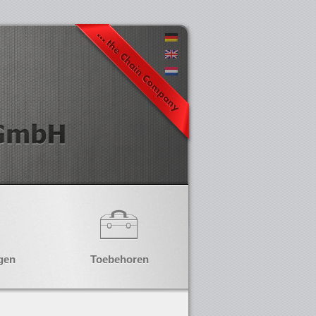
gen
Toebehoren