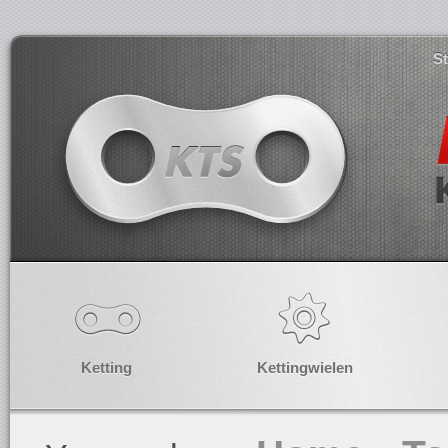
S
Ketting
Kettingwielen