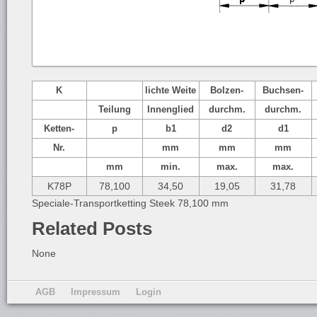
K
lichte Weite
Bolzen-
Buchsen-
Teilung
Innenglied
durchm.
durchm.
Ketten-
p
b1
d2
d1
Nr.
mm
mm
mm
mm
min.
max.
max.
K78P
78,100
34,50
19,05
31,78
Speciale-Transportketting Steek 78,100 mm
Related Posts
None
AGB
Impressum
Login