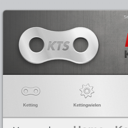
S
Ketting
Kettingwielen