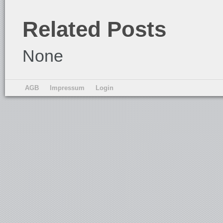
Related Posts
None
AGB
Impressum
Login