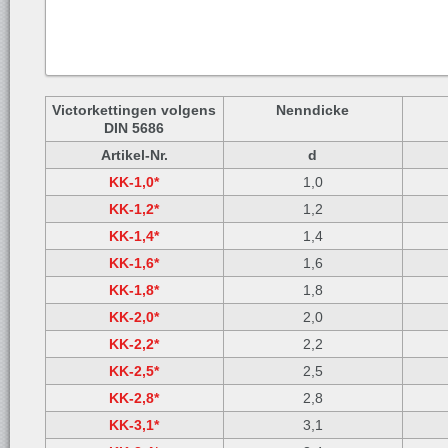
Victorkettingen volgens
Nenndicke
DIN 5686
Artikel-
Nr.
d
KK-1,0*
1,0
KK-1,2*
1,2
KK-1,4*
1,4
KK-1,6*
1,6
KK-1,8*
1,8
KK-2,0*
2,0
KK-2,2*
2,2
KK-2,5*
2,5
KK-2,8*
2,8
KK-3,1*
3,1