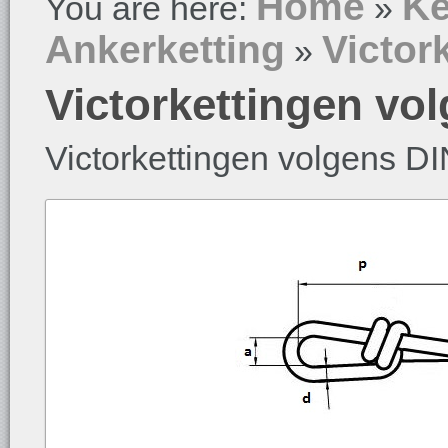
Home
Ke
You are here:
»
Ankerketting
Victor
»
Victorkettingen vo
Victorkettingen volgens D