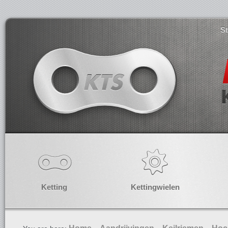
S
Ketting
Kettingwielen