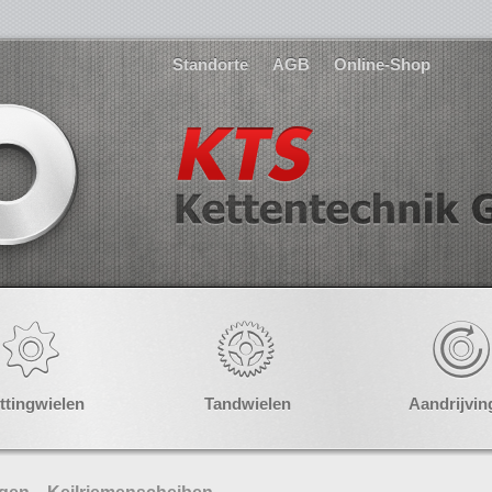
Standorte
AGB
Online-Shop
ttingwielen
Tandwielen
Aandrijvin