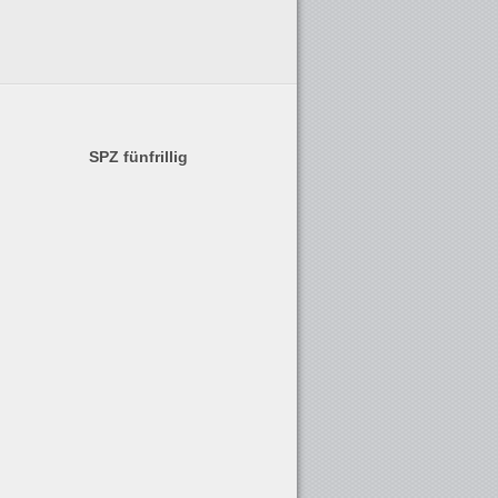
SPZ fünfrillig