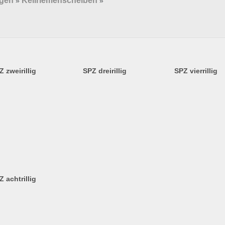
ngen
Keilriemenscheiben
»
»
 zweirillig
SPZ dreirillig
SPZ vierrillig
 achtrillig