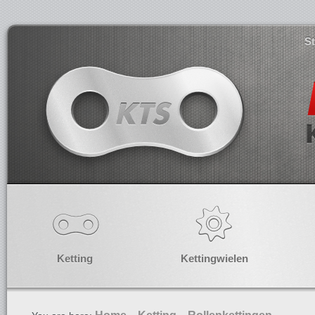
S
Ketting
Kettingwielen