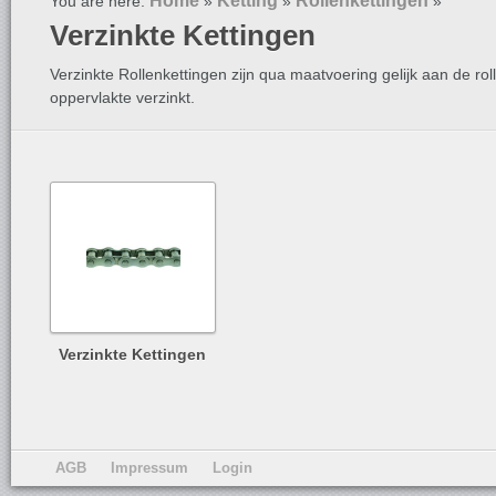
Home
Ketting
Rollenkettingen
You are here:
»
»
»
Verzinkte Kettingen
Verzinkte Rollenkettingen zijn qua maatvoering gelijk aan de r
oppervlakte verzinkt.
Verzinkte Kettingen
AGB
Impressum
Login