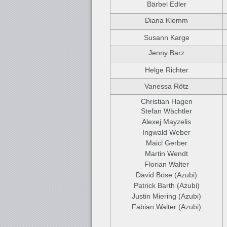
Bärbel Edler
Diana Klemm
Susann Karge
Jenny Barz
Helge Richter
Vanessa Rötz
Christian Hagen
Stefan Wächtler
Alexej Mayzelis
Ingwald Weber
Maicl Gerber
Martin Wendt
Florian Walter
David Böse (Azubi)
Patrick Barth (Azubi)
Justin Miering (Azubi)
Fabian Walter (Azubi)