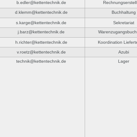
b.edler@kettentechnik.de
Rechnungserstel
d.klemm@kettentechnik.de
Buchhaltung
s.karge@kettentechnik.de
Sekretariat
j.barz@kettentechnik.de
Warenzugangsbuch
h.richter@kettentechnik.de
Koordination Liefer
v.roetz@kettentechnik.de
Azubi
technik@kettentechnik.de
Lager