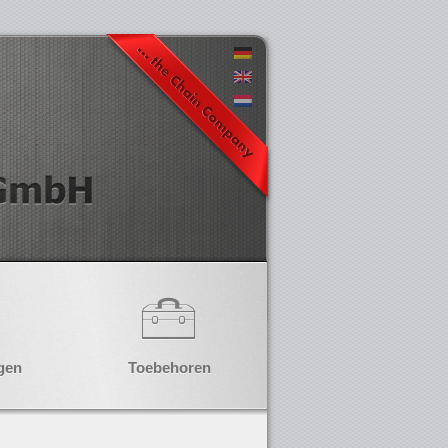
gen
Toebehoren