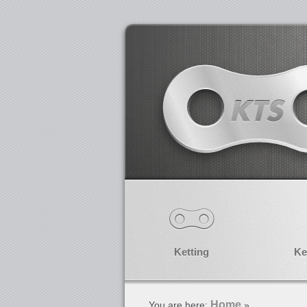
Ketting
Ke
Home
You are here:
»